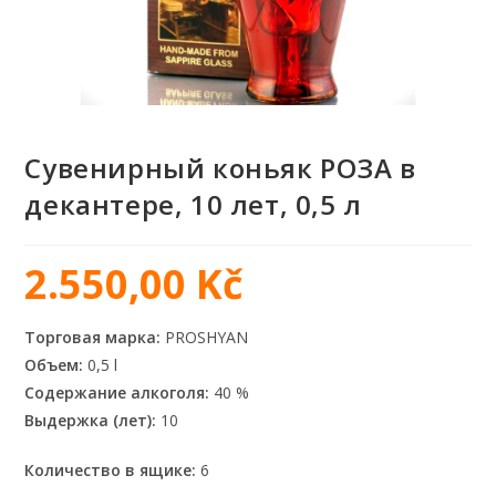
Сувенирный коньяк РОЗА в
декантере, 10 лет, 0,5 л
2.550,00
Kč
Торговая марка:
PROSHYAN
Объем:
0,5 l
Содержание алкоголя:
40 %
Выдержка (лет):
10
Количество в ящике:
6