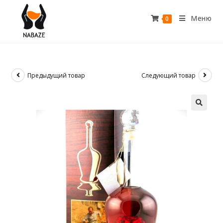
Меню
0
Предыдущий товар
Следующий товар