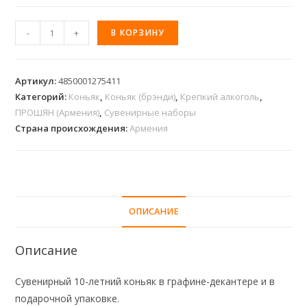
-
+
В КОРЗИНУ
Артикул:
4850001275411
Категорий:
Коньяк
,
Коньяк (брэнди)
,
Крепкий алкоголь
,
ПРОШЯН (Армения)
,
Сувенирные наборы
Страна происхождения:
Армения
ОПИСАНИЕ
Описание
Сувенирный 10-летний коньяк в графине-декантере и в
подарочной упаковке.