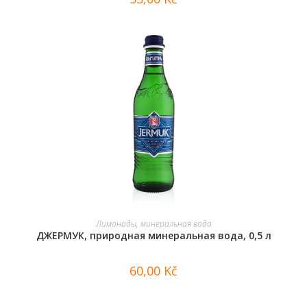
В КОРЗИНУ
Лимонады, минеральная вода
ДЖЕРМУК, природная минеральная вода, 0,5 л
60,00
Kč