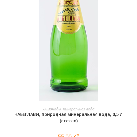
ПОДРОБНЕЕ
Лимонады, минеральная вода
НАБЕГЛАВИ, природная минеральная вода, 0,5 л
(стекло)
55,00
Kč