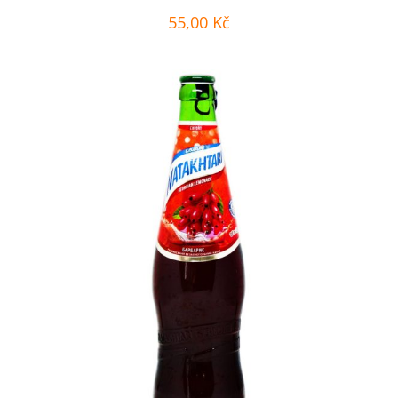
55,00
Kč