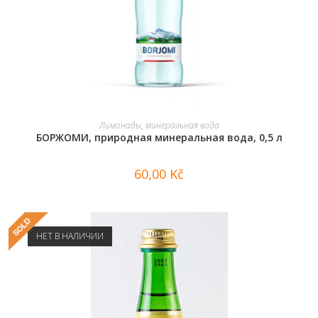
В КОРЗИНУ
Лимонады, минеральная вода
БОРЖОМИ, природная минеральная вода, 0,5 л
60,00
Kč
НЕТ В НАЛИЧИИ