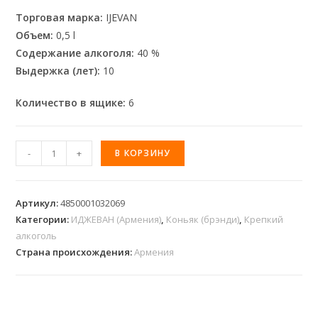
Торговая марка:
IJEVAN
Объем:
0,5 l
Содержание алкоголя:
40 %
Выдержка (лет):
10
Количество в ящике:
6
-
+
В КОРЗИНУ
Артикул:
4850001032069
Категории:
ИДЖЕВАН (Армения)
,
Коньяк (брэнди)
,
Крепкий
алкоголь
Страна происхождения:
Армения