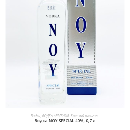
В КОРЗИНУ
Водка
,
ВОДКА АРМЕНИЯ
,
Крепкий алкоголь
Водка NOY SPECIAL 40%, 0,7 л