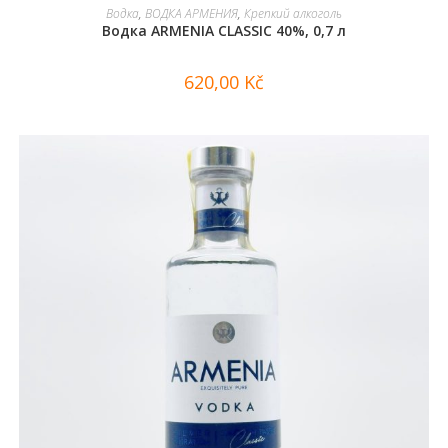
В КОРЗИНУ
Водка
,
ВОДКА АРМЕНИЯ
,
Крепкий алкоголь
Водка ARMENIA CLASSIC 40%, 0,7 л
620,00
Kč