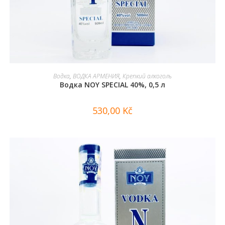
В КОРЗИНУ
Водка
,
ВОДКА АРМЕНИЯ
,
Крепкий алкоголь
Водка NOY SPECIAL 40%, 0,5 л
530,00
Kč