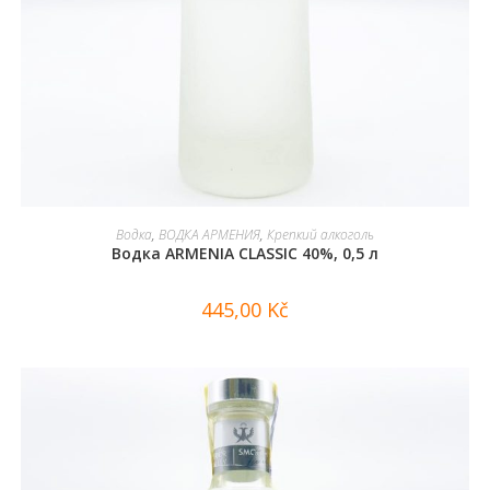
В КОРЗИНУ
Водка
,
ВОДКА АРМЕНИЯ
,
Крепкий алкоголь
Водка ARMENIA CLASSIC 40%, 0,5 л
445,00
Kč