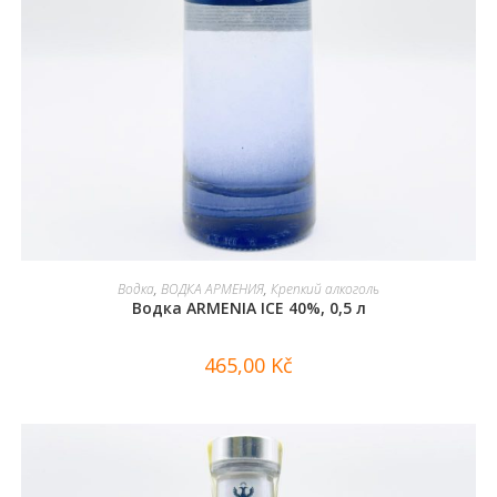
В КОРЗИНУ
Водка
,
ВОДКА АРМЕНИЯ
,
Крепкий алкоголь
Водка ARMENIA ICE 40%, 0,5 л
465,00
Kč