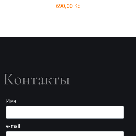
690,00
Kč
Контакты
Имя
e-mail