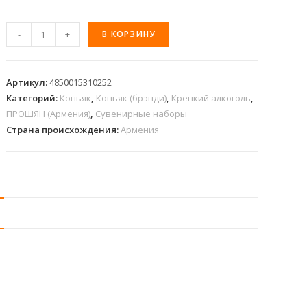
-
+
В КОРЗИНУ
Артикул:
4850015310252
Категорий:
Коньяк
,
Коньяк (брэнди)
,
Крепкий алкоголь
,
ПРОШЯН (Армения)
,
Сувенирные наборы
Страна происхождения:
Армения