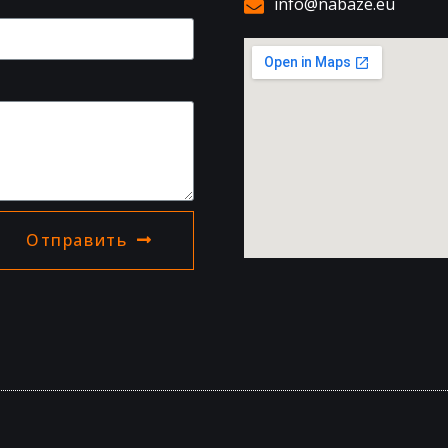
info@nabaze.eu
Отправить