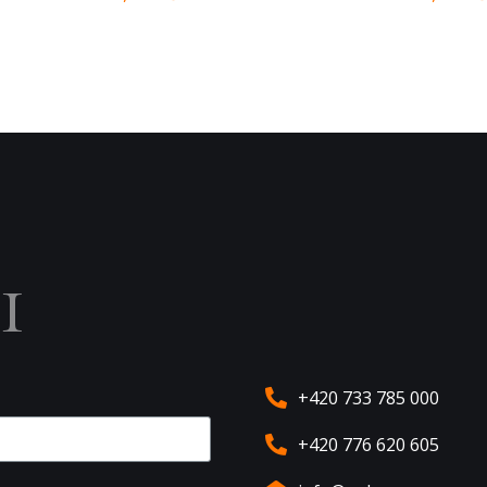
ы
+420 733 785 000
+420 776 620 605