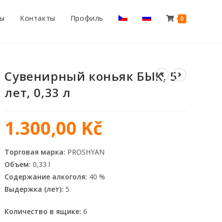
ты
Контакты
Профиль
0
Сувенирный коньяк БЫК, 5
лет, 0,33 л
1.300,00
Kč
Торговая марка:
PROSHYAN
Объем:
0,33 l
Содержание алкоголя:
40 %
Выдержка (лет):
5
Количество в ящике:
6