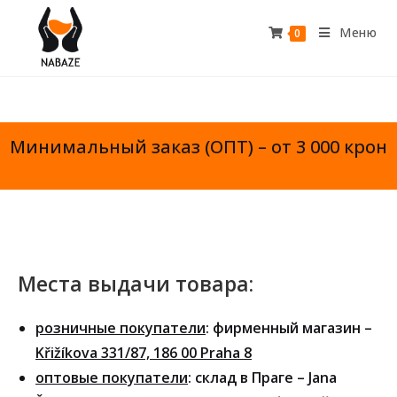
Меню
0
Минимальный заказ (ОПТ) – от 3 000 крон
Места выдачи товара:
розничные покупатели
: фирменный магазин –
Křižíkova 331/87, 186 00 Praha 8
оптовые покупатели
: склад в Праге – Jana