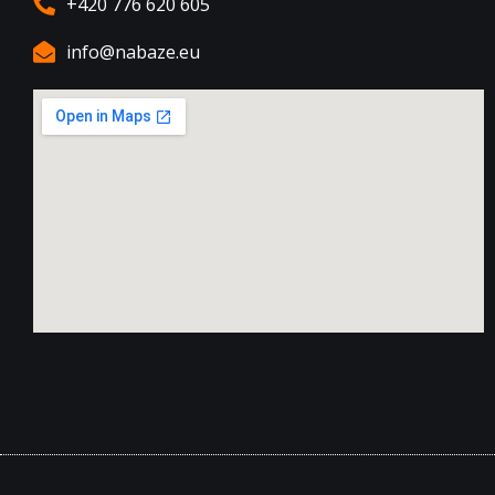
+420 776 620 605
info@nabaze.eu