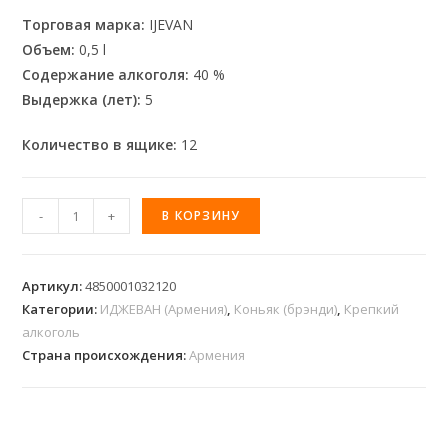
Торговая марка:
IJEVAN
Объем:
0,5 l
Содержание алкоголя:
40 %
Выдержка (лет):
5
Количество в ящике:
12
-
+
В КОРЗИНУ
Артикул:
4850001032120
Категории:
ИДЖЕВАН (Армения)
,
Коньяк (брэнди)
,
Крепкий
алкоголь
Страна происхождения:
Армения