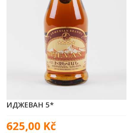
ИДЖЕВАН 5*
625,00
Kč