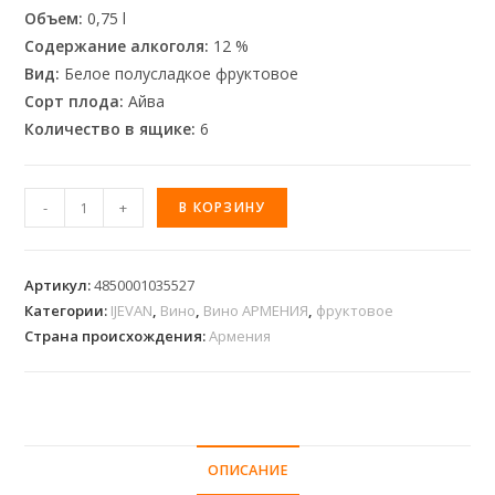
Объем:
0,75 l
Содержание алкоголя:
12 %
Вид:
Белое полусладкое фруктовое
Сорт плода:
Айва
Количество в ящике:
6
-
+
В КОРЗИНУ
Артикул:
4850001035527
Категории:
IJEVAN
,
Вино
,
Вино АРМЕНИЯ
,
фруктовое
Страна происхождения:
Армения
ОПИСАНИЕ