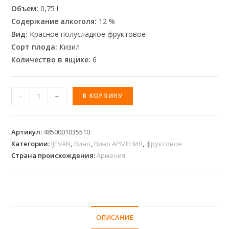
Объем:
0,75 l
Содержание алкоголя:
12 %
Вид:
Красное полусладкое фруктовое
Сорт плода:
Кизил
Количество в ящике:
6
-
+
В КОРЗИНУ
Артикул:
4850001035510
Категории:
IJEVAN
,
Вино
,
Вино АРМЕНИЯ
,
фруктовое
Страна происхождения:
Армения
ОПИСАНИЕ