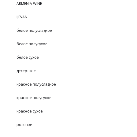
ARMENIA WINE
IJEVAN
белое полусладкое
белое полусухое
белое сухое
десертное
красное полусладкое
красное полусухое
красное сухое
розовое