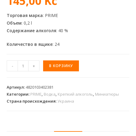
145,00
Kč
Торговая марка
: PRIME
Объем
: 0,2 l
Содержание алкоголя
: 40 %
Количество в ящике
: 24
-
+
В КОРЗИНУ
Артикул:
4820103402381
Категории:
PRIME
,
Водка
,
Крепкий алкоголь
,
Миниатюры
Страна происхождения:
Украина