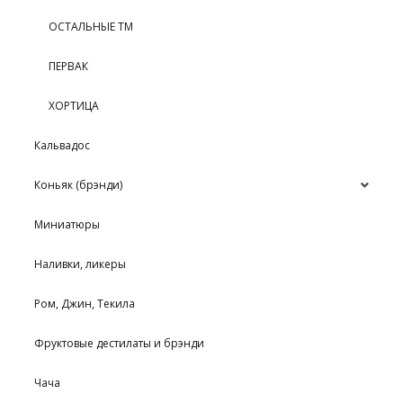
ОСТАЛЬНЫЕ ТМ
ПЕРВАК
ХОРТИЦА
Кальвадос
Коньяк (брэнди)
Миниатюры
Наливки, ликеры
Ром, Джин, Текила
Фруктовые дестилаты и брэнди
Чача