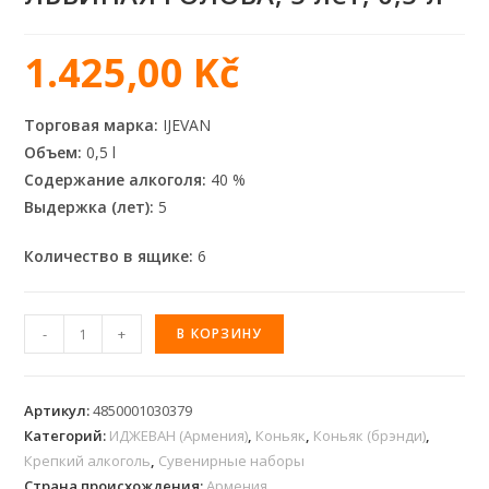
1.425,00
Kč
Торговая марка:
IJEVAN
Объем:
0,5 l
Содержание алкоголя:
40 %
Выдержка (лет):
5
Количество в ящике:
6
-
+
В КОРЗИНУ
Артикул:
4850001030379
Категорий:
ИДЖЕВАН (Армения)
,
Коньяк
,
Коньяк (брэнди)
,
Крепкий алкоголь
,
Сувенирные наборы
Страна происхождения:
Армения