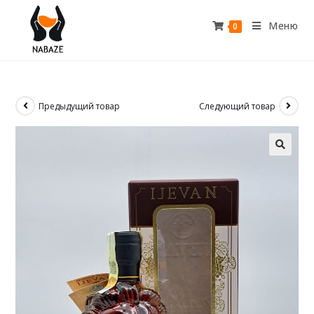
Меню
0
Предыдущий товар
Следующий товар