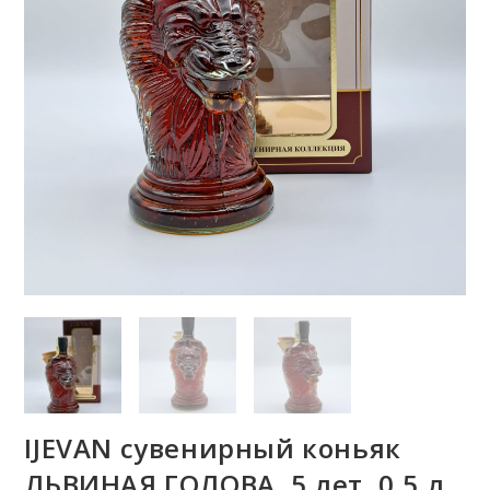
IJEVAN сувенирный коньяк
ЛЬВИНАЯ ГОЛОВА, 5 лет, 0,5 л