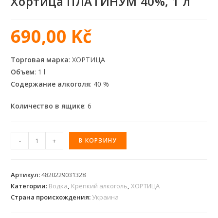
Хортица ПЛАТИНУМ 40%, 1 л
690,00
Kč
Торговая марка
: ХОРТИЦА
Объем
: 1 l
Содержание алкоголя
: 40 %
Количество в ящике
: 6
-
+
В КОРЗИНУ
Артикул:
4820229031328
Категории:
Водка
,
Крепкий алкоголь
,
ХОРТИЦА
Страна происхождения:
Украина