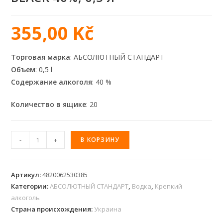
355,00
Kč
Торговая марка
: АБСОЛЮТНЫЙ СТАНДАРТ
Объем
: 0,5 l
Содержание алкоголя
: 40 %
Количество в ящике
: 20
-
+
В КОРЗИНУ
Артикул:
4820062530385
Категории:
АБСОЛЮТНЫЙ СТАНДАРТ
,
Водка
,
Крепкий
алкоголь
Страна происхождения:
Украина