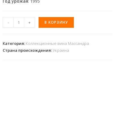
Год урожая
: 1995
-
+
В КОРЗИНУ
Категория:
Коллекционные вина Массандра
Страна происхождения:
Украина