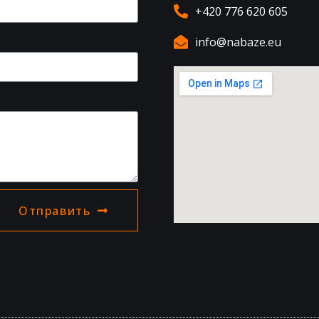
+420 776 620 605
info@nabaze.eu
Отправить