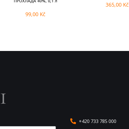
ПРОХЛАДА 40%, 0,1 л
365,00
Kč
99,00
Kč
ы
+420 733 785 000