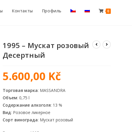
ты
Контакты
Профиль
0
1995 – Мускат розовый
Десертный
5.600,00
Kč
Торговая марка
: MASSANDRA
Объем
: 0,75 l
Содержание алкоголя
: 13 %
Вид
: Розовое ликерное
Сорт винограда
: Мускат розовый