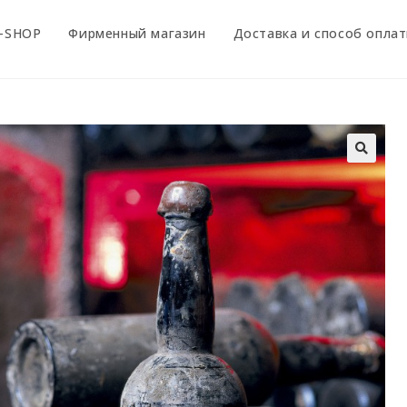
-SHOP
Фирменный магазин
Доставка и способ опла