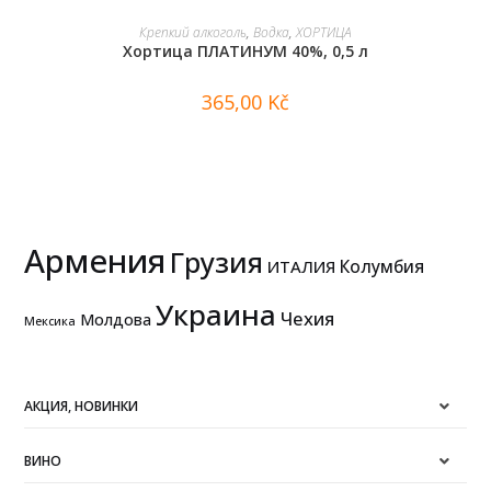
В КОРЗИНУ
Крепкий алкоголь
,
Водка
,
ХОРТИЦА
Хортица ПЛАТИНУМ 40%, 0,5 л
365,00
Kč
Армения
Грузия
Колумбия
ИТАЛИЯ
Украина
Чехия
Молдова
Мексика
АКЦИЯ, НОВИНКИ
ВИНО