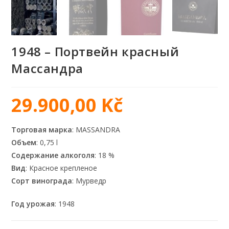
1948 – Портвейн красный
Массандра
29.900,00
Kč
Торговая марка
: MASSANDRA
Объем
: 0,75 l
Содержание алкоголя
: 18 %
Вид
: Красное крепленое
Сорт винограда
: Мурведр
Год урожая
: 1948