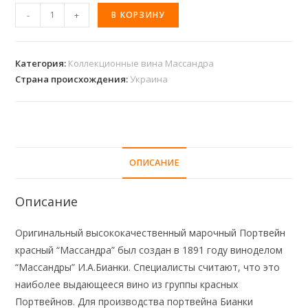
-
+
В КОРЗИНУ
Категория:
Коллекционные вина Массандра
Страна происхождения:
Украина
ОПИСАНИЕ
Описание
Оригинальный высококачественный марочный Портвейн
красный “Массандра” был создан в 1891 году виноделом
“Массандры” И.А.Бианки. Специалисты считают, что это
наиболее выдающееся вино из группы красных
Портвейнов. Для производства портвейна Бианки