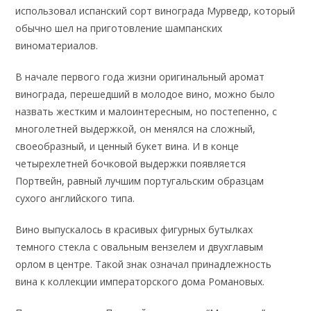
использовал испанский сорт винограда Мурведр, который
обычно шел на приготовление шампанских
виноматериалов.
В начале первого года жизни оригинальный аромат
винограда, перешедший в молодое вино, можно было
назвать жестким и малоинтересным, но постепенно, с
многолетней выдержкой, он менялся на сложный,
своеобразный, и ценный букет вина. И в конце
четырехлетней бочковой выдержки появляется
Портвейн, равный лучшим португальским образцам
сухого английского типа.
Вино выпускалось в красивых фигурных бутылках
темного стекла с овальным вензелем и двухглавым
орлом в центре. Такой знак означал принадлежность
вина к коллекции императорского дома Романовых.