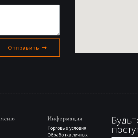
Отправить
Будьт
 меню
Информация
посту
Торговые условия
Обработка личных