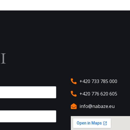
ы
+420 733 785 000
+420 776 620 605
info@nabaze.eu