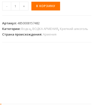
-
+
В КОРЗИНУ
Артикул:
4850008157482
Категории:
Водка
,
ВОДКА АРМЕНИЯ
,
Крепкий алкоголь
Страна происхождения:
Армения