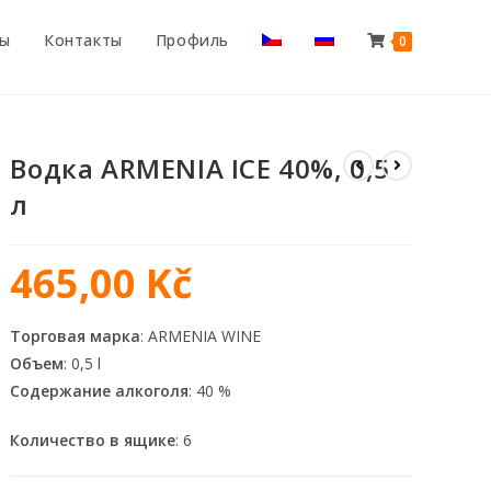
ты
Контакты
Профиль
0
Водка ARMENIA ICE 40%, 0,5
л
465,00
Kč
Торговая марка
: ARMENIA WINE
Объем
: 0,5 l
Содержание алкоголя
: 40 %
Количество в ящике
: 6