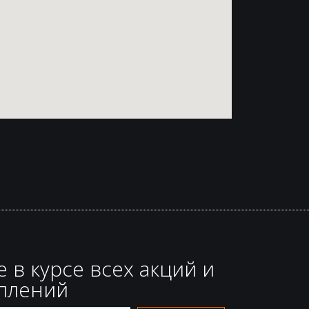
е в курсе всех акций и
плений