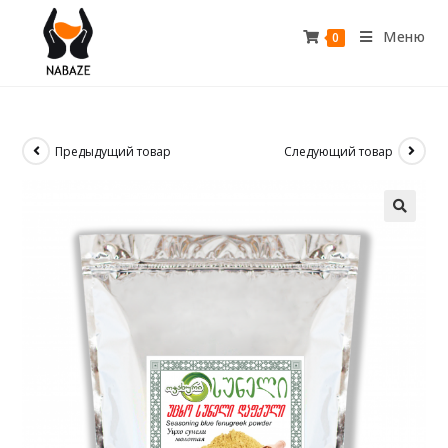
Меню
0
Предыдущий товар
Следующий товар