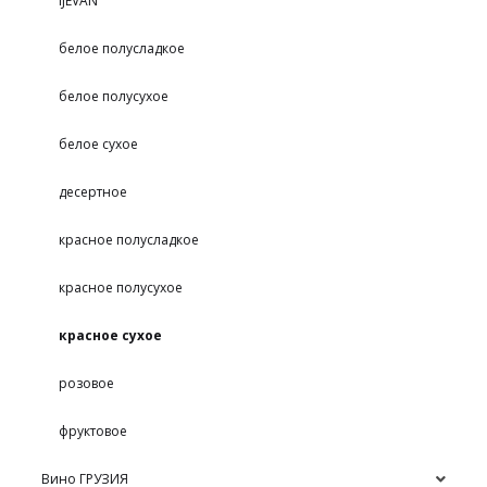
IJEVAN
белое полусладкое
белое полусухое
белое сухое
десертное
красное полусладкое
красное полусухое
красное сухое
розовое
фруктовое
Вино ГРУЗИЯ