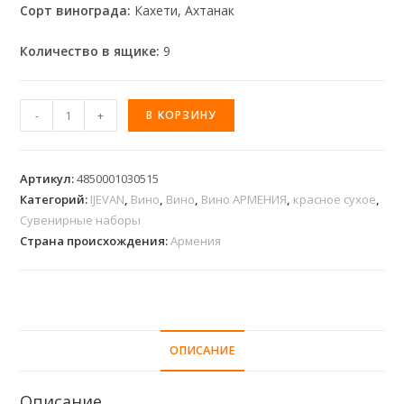
Сорт винограда:
Кахети, Ахтанак
Количество в ящике:
9
-
+
В КОРЗИНУ
Артикул:
4850001030515
Категорий:
IJEVAN
,
Вино
,
Вино
,
Вино АРМЕНИЯ
,
красное сухое
,
Сувенирные наборы
Страна происхождения:
Армения
ОПИСАНИЕ
Описание