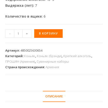
Выдержка (лет):
7
Количество в ящике:
6
-
+
В КОРЗИНУ
Артикул:
4850025630654
Категорий:
Коньяк
,
Коньяк (брэнди)
,
Крепкий алкоголь
,
ПРОШЯН (Армения)
,
Сувенирные наборы
Страна происхождения:
Армения
ОПИСАНИЕ