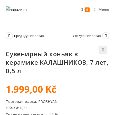
Меню
0
Предыдущий товар
Следующий товар
Сувенирный коньяк в
🔍
керамике КАЛАШНИКОВ, 7 лет,
0,5 л
1.999,00
Kč
Торговая марка:
PROSHYAN
Объем:
0,5 l
Содержание алкоголя:
40 %