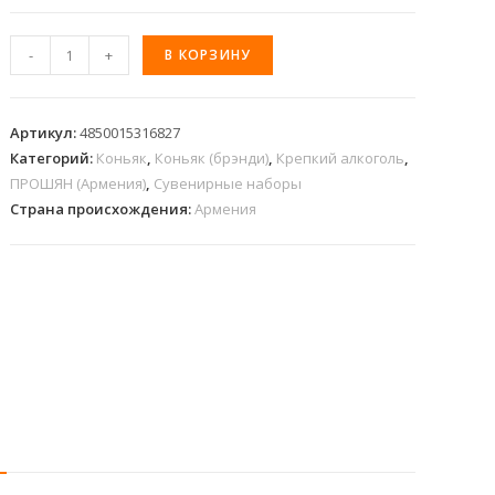
-
+
В КОРЗИНУ
Артикул:
4850015316827
Категорий:
Коньяк
,
Коньяк (брэнди)
,
Крепкий алкоголь
,
ПРОШЯН (Армения)
,
Сувенирные наборы
Страна происхождения:
Армения