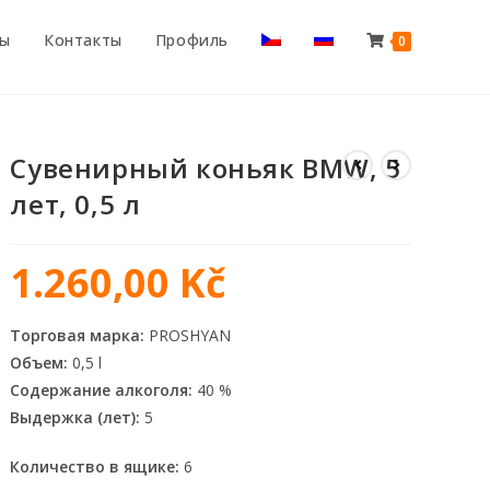
ты
Контакты
Профиль
0
Сувенирный коньяк BMW, 5
лет, 0,5 л
1.260,00
Kč
Торговая марка:
PROSHYAN
Объем:
0,5 l
Содержание алкоголя:
40 %
Выдержка (лет):
5
Количество в ящике:
6