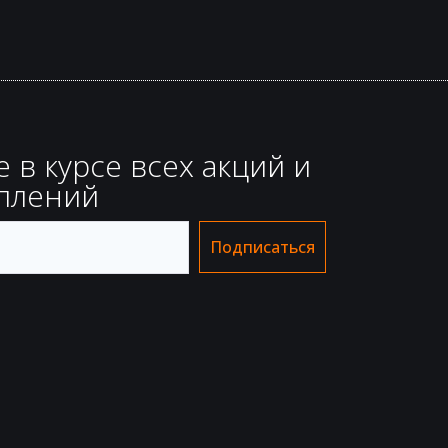
е в курсе всех акций и
плений
Подписаться