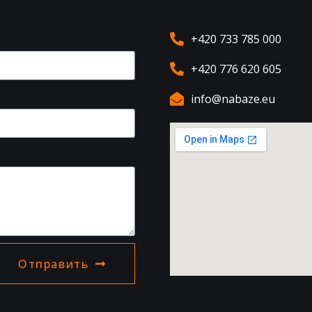
+420 733 785 000
+420 776 620 605
info@nabaze.eu
Отправить