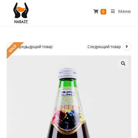
Меню
0
Предыдущий товар
Следующий товар