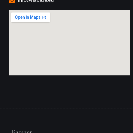
info@nabaze.eu
Каталог