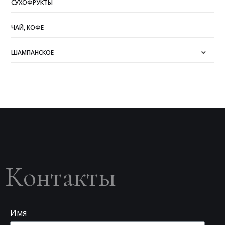
СУХОФРУКТЫ
ЧАЙ, КОФЕ
ШАМПАНСКОЕ
Контакты
Имя