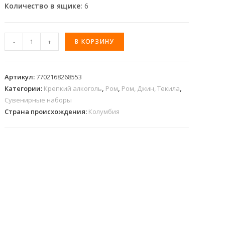
Количество в ящике:
6
-
+
В КОРЗИНУ
Артикул:
7702168268553
Категории:
Крепкий алкоголь
,
Ром
,
Ром, Джин, Текила
,
Сувенирные наборы
Страна происхождения:
Колумбия