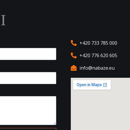
ы
+420 733 785 000
+420 776 620 605
info@nabaze.eu