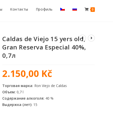
ты
Контакты
Профиль
0
Caldas de Viejo 15 yers old,
Gran Reserva Especial 40%,
0,7л
2.150,00
Kč
Торговая марка:
Ron Viejo de Caldas
Объем:
0,7 l
Содержание алкоголя:
40 %
Выдержка (лет):
15