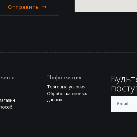
Отправить
Будьт
 меню
Информация
посту
Торговые условия
Обработка личных
данных
магазин
способ