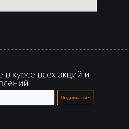
е в курсе всех акций и
плений
Подписаться