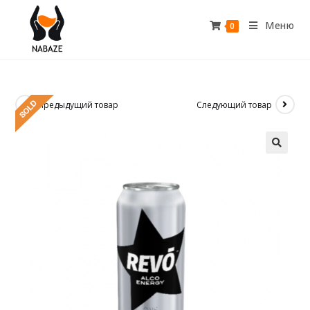
Меню
0
Предыдущий товар
Следующий товар