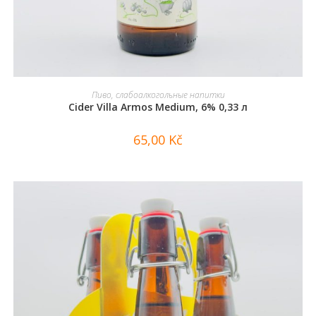
В КОРЗИНУ
Пиво, слабоалкогольные напитки
Cider Villa Armos Medium, 6% 0,33 л
65,00
Kč