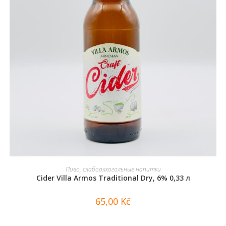
В КОРЗИНУ
Пиво, слабоалкогольные напитки
Cider Villa Armos Traditional Dry, 6% 0,33 л
65,00
Kč