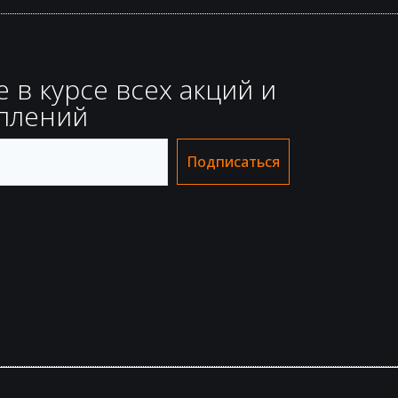
е в курсе всех акций и
плений
Подписаться