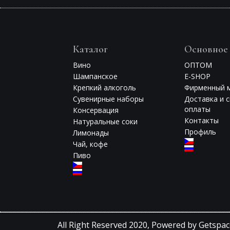
Каталог
Основное
Вино
ОПТОМ
Шампанское
E-SHOP
Крепкий алкоголь
Фирменный 
Сувенирные наборы
Доставка и 
оплаты
Консервация
Контакты
Натуральные соки
Профиль
Лимонады
Чай, кофе
Пиво
All Right Reserved 2020,
Powered by Getspac