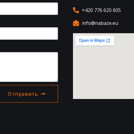
+420 776 620 605
info@nabaze.eu
Отправить