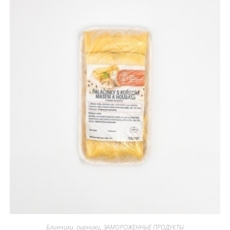
В КОРЗИНУ
Блинчики, сырники
,
ЗАМОРОЖЕННЫЕ ПРОДУКТЫ