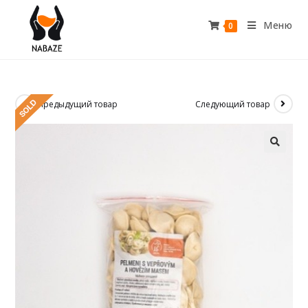
Меню
0
Предыдущий товар
Следующий товар