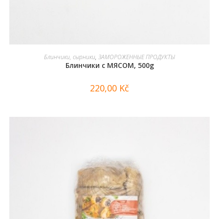
В КОРЗИНУ
Блинчики, сырники
,
ЗАМОРОЖЕННЫЕ ПРОДУКТЫ
Блинчики с МЯСОМ, 500g
220,00
Kč