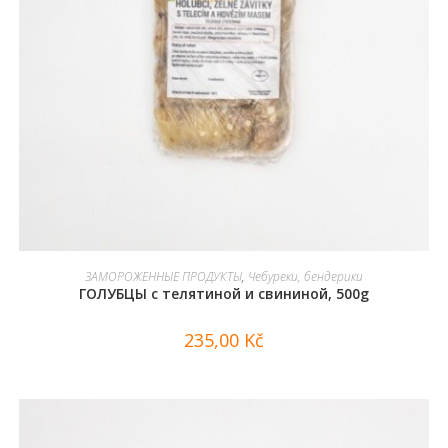
В КОРЗИНУ
ЗАМОРОЖЕННЫЕ ПРОДУКТЫ
,
Чебуреки, бендерики
ГОЛУБЦЫ с телятиной и свининой, 500g
235,00
Kč