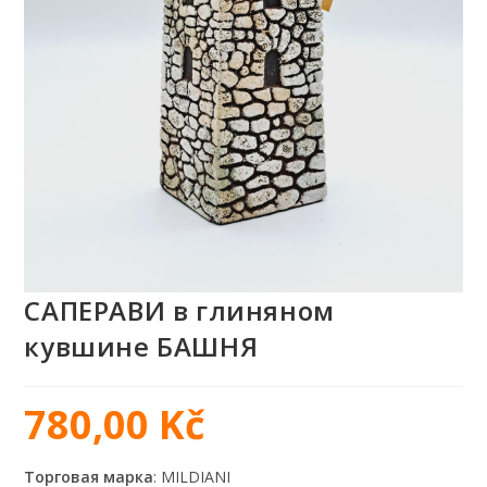
САПЕРАВИ в глиняном
кувшине БАШНЯ
780,00
Kč
Торговая марка
: MILDIANI