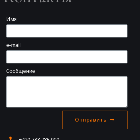
Имя
e-mail
Сообщение
Отправить
+420 733 785 000