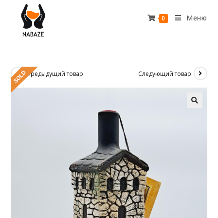
Меню
0
Предыдущий товар
Следующий товар