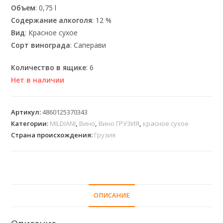
Объем
: 0,75 l
Содержание алкоголя
: 12 %
Вид
: Красное сухое
Сорт винограда
: Саперави
Количество в ящике
: 6
Нет в наличии
Артикул:
4860125370343
Категории:
MILDIANI
,
Вино
,
Вино ГРУЗИЯ
,
красное сухое
Страна происхождения:
Грузия
ОПИСАНИЕ