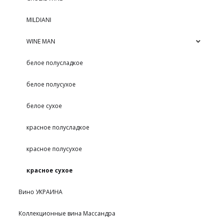
MILDIANI
WINE MAN
белое полусладкое
белое полусухое
белое сухое
красное полусладкое
красное полусухое
красное сухое
Вино УКРАИНА
Коллекционные вина Массандра