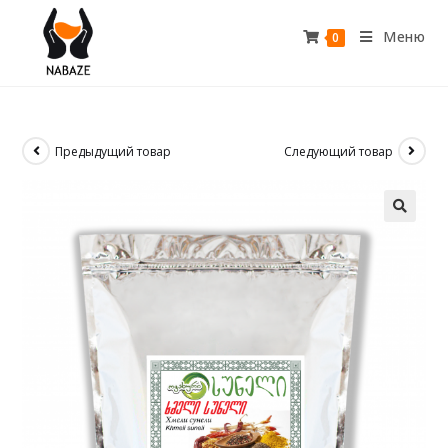
Меню
0
Предыдущий товар
Следующий товар