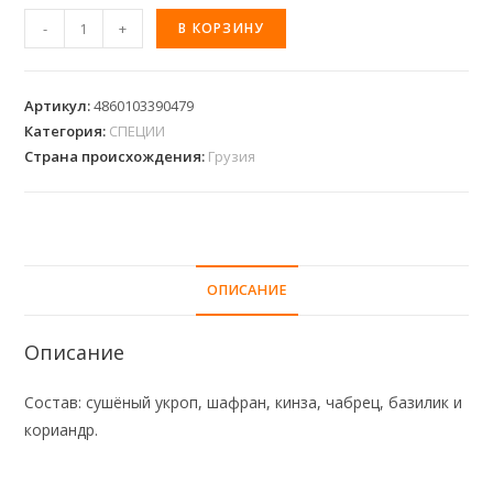
-
+
В КОРЗИНУ
Артикул:
4860103390479
Категория:
СПЕЦИИ
Страна происхождения:
Грузия
ОПИСАНИЕ
Описание
Состав: сушёный укроп, шафран, кинза, чабрец, базилик и
кориандр.