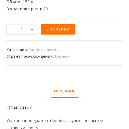
Объем:
150 g
В упаковке (шт.):
20
-
+
В КОРЗИНУ
Категория:
Конфеты, лукум
Страна происхождения:
Армения
ОПИСАНИЕ
Описание
Упакованное драже с белой глазурью, покрытое
сахарным слоем.