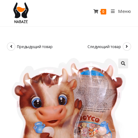
Меню
0
Предыдущий товар
Следующий товар