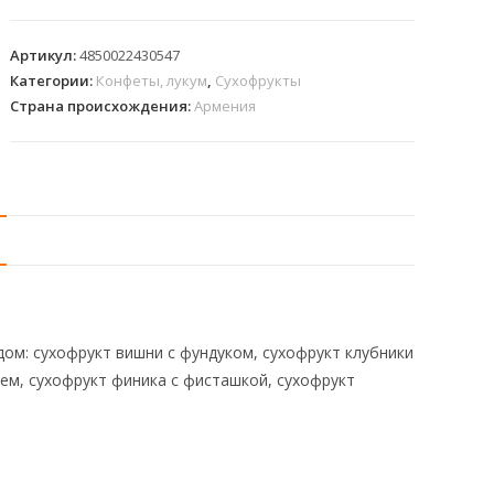
Артикул:
4850022430547
Категории:
Конфеты, лукум
,
Сухофрукты
Страна происхождения:
Армения
ом: сухофрукт вишни с фундуком, сухофрукт клубники
лем, сухофрукт финика с фисташкой, сухофрукт