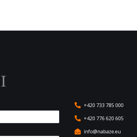
ы
+420 733 785 000
+420 776 620 605
info@nabaze.eu