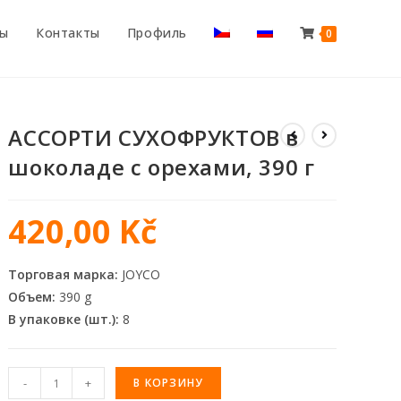
ты
Контакты
Профиль
0
АССОРТИ СУХОФРУКТОВ в
шоколаде с орехами, 390 г
420,00
Kč
Торговая марка:
JOYCO
Объем:
390 g
В упаковке (шт.):
8
-
+
В КОРЗИНУ