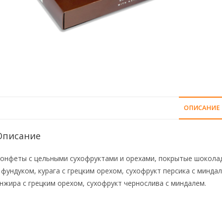
ОПИСАНИЕ
Описание
онфеты с цельными сухофруктами и орехами, покрытые шоколад
 фундуком, курага с грецким орехом, сухофрукт персика с минда
нжира с грецким орехом, сухофрукт чернослива с миндалем.