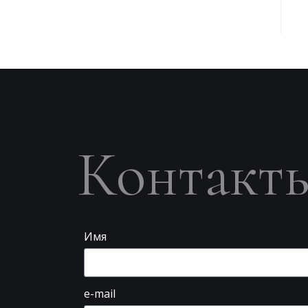
Контакт
Имя
e-mail