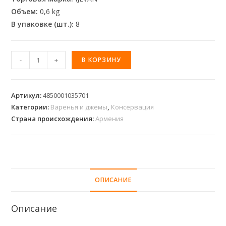
Объем:
0,6 kg
В упаковке (шт.):
8
-
+
В КОРЗИНУ
Артикул:
4850001035701
Категории:
Варенья и джемы
,
Консервация
Страна происхождения:
Армения
ОПИСАНИЕ
Описание