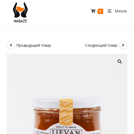
Меню
0
Предыдущий товар
Следующий товар