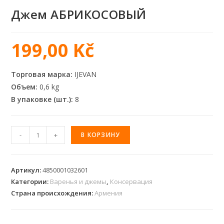
Джем АБРИКОСОВЫЙ
199,00
Kč
Торговая марка:
IJEVAN
Объем:
0,6 kg
В упаковке (шт.):
8
-
+
В КОРЗИНУ
Артикул:
4850001032601
Категории:
Варенья и джемы
,
Консервация
Страна происхождения:
Армения