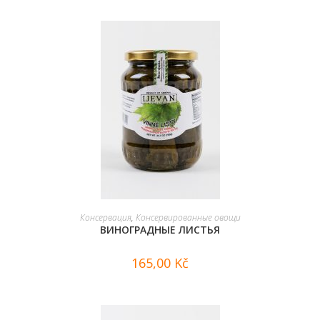
В КОРЗИНУ
Консервация
,
Консервированные овощи
ВИНОГРАДНЫЕ ЛИСТЬЯ
165,00
Kč