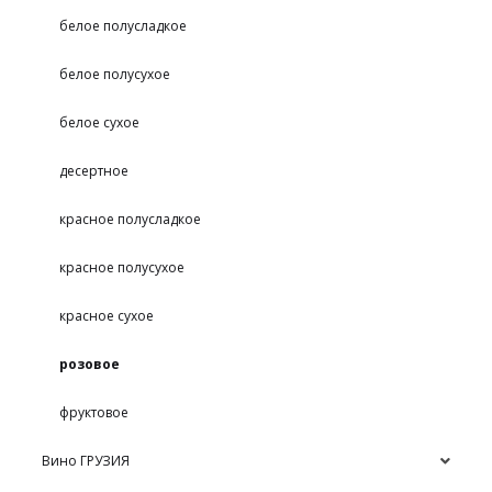
белое полусладкое
белое полусухое
белое сухое
десертное
красное полусладкое
красное полусухое
красное сухое
розовое
фруктовое
Вино ГРУЗИЯ