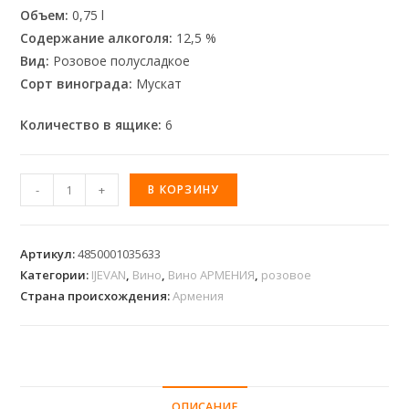
Объем:
0,75 l
Содержание алкоголя:
12,5 %
Вид:
Розовое полусладкое
Сорт винограда:
Мускат
Количество в ящике:
6
-
+
В КОРЗИНУ
Артикул:
4850001035633
Категории:
IJEVAN
,
Вино
,
Вино АРМЕНИЯ
,
розовое
Страна происхождения:
Армения
ОПИСАНИЕ