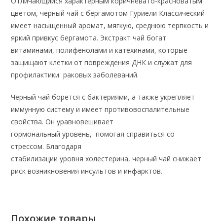
Отличающийся характерным коричневато-красноватым
цветом, черный чай с бергамотом Гуриели Классический
имеет насыщенный аромат, мягкую, среднюю терпкость и
яркий привкус бергамота. Экстракт чай богат
витаминами, полифенолами и катехинами, которые
защищают клетки от повреждения ДНК и служат для
профилактики раковых заболеваний.
Черный чай борется с бактериями, а также укрепляет
иммунную систему и имеет противовоспалительные
свойства. Он уравновешивает
гормональный уровень, помогая справиться со
стрессом. Благодаря
стабилизации уровня холестерина, черный чай снижает
риск возникновения инсультов и инфарктов.
Похожие товары