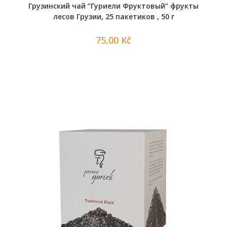
Грузинский чай “Гуриели Фруктовый” фрукты
лесов Грузии, 25 пакетиков , 50 г
75,00
Kč