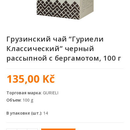
Грузинский чай “Гуриели
Классический” черный
рассыпной с бергамотом, 100 г
135,00
Kč
Торговая марка
: GURIELI
Объем
: 100 g
В упаковке (шт.)
: 14