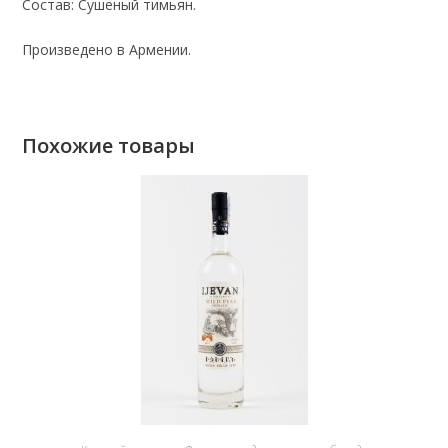
Состав: Сушеный тимьян.
Произведено в Армении.
Похожие товары
В КОРЗИНУ