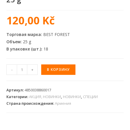
120,00
Kč
Торговая марка:
BEST FOREST
Объем:
25 g
В упаковке (шт.):
18
-
+
В КОРЗИНУ
Артикул:
4850038860017
Категории:
АКЦИЯ, НОВИНКИ
,
НОВИНКИ
,
СПЕЦИИ
Страна происхождения:
Армения