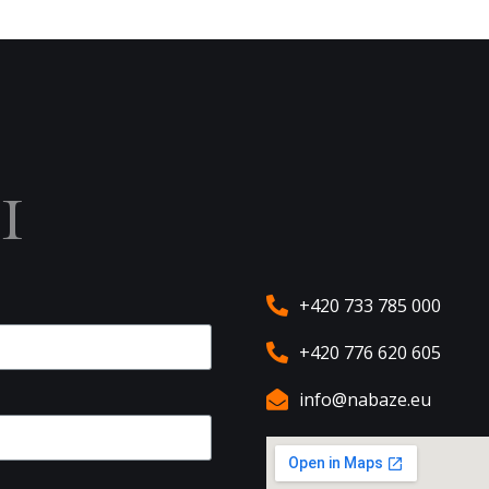
ы
+420 733 785 000
+420 776 620 605
info@nabaze.eu