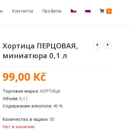
ты
Контакты
Профиль
0
Хортица ПЕРЦОВАЯ,
миниатюра 0,1 л
99,00
Kč
Торговая марка
: ХОРТИЦА
Объем
: 0,1 l
Содержание алкоголя
: 40 %
Количество в ящике
: 30
Нет в наличии