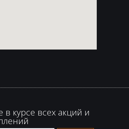
е в курсе всех акций и
плений