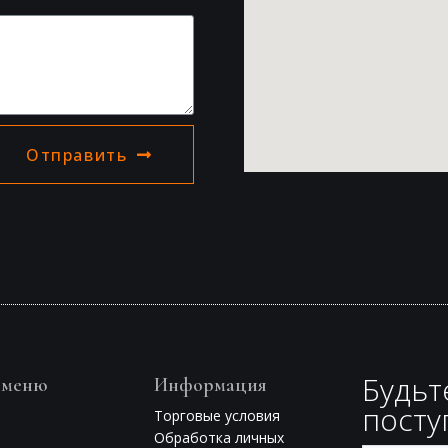
Отправить
Будьт
 меню
Информация
посту
Торговые условия
Обработка личных