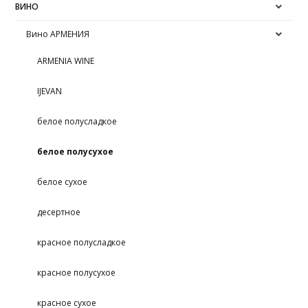
ВИНО
Вино АРМЕНИЯ
ARMENIA WINE
IJEVAN
белое полусладкое
белое полусухое
белое сухое
десертное
красное полусладкое
красное полусухое
красное сухое