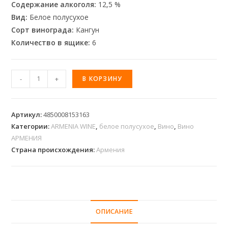
Содержание алкоголя:
12,5 %
Вид:
Белое полусухое
Сорт винограда:
Кангун
Количество в ящике:
6
-
+
В КОРЗИНУ
Артикул:
4850008153163
Категории:
ARMENIA WINE
,
белое полусухое
,
Вино
,
Вино
АРМЕНИЯ
Страна происхождения:
Армения
ОПИСАНИЕ