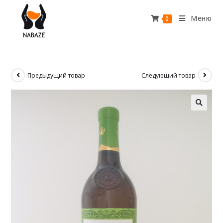
Меню
0
Предыдущий товар
Следующий товар