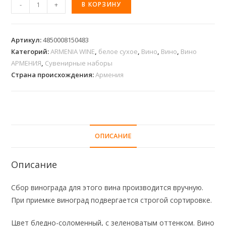
-
+
В КОРЗИНУ
Артикул:
4850008150483
Категорий:
ARMENIA WINE
,
белое сухое
,
Вино
,
Вино
,
Вино
АРМЕНИЯ
,
Сувенирные наборы
Страна происхождения:
Армения
ОПИСАНИЕ
Описание
Сбор винограда для этого вина производится вручную.
При приемке виноград подвергается строгой сортировке.
Цвет бледно-соломенный, с зеленоватым оттенком. Вино