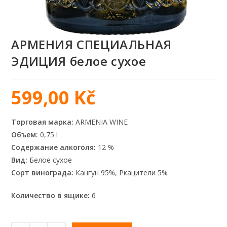
АРМЕНИЯ СПЕЦИАЛЬНАЯ
ЭДИЦИЯ белое сухое
599,00
Kč
Торговая марка:
ARMENIA WINE
Объем:
0,75 l
Содержание алкоголя:
12 %
Вид:
Белое сухое
Сорт винограда:
Кангун 95%, Ркацители 5%
Количество в ящике:
6