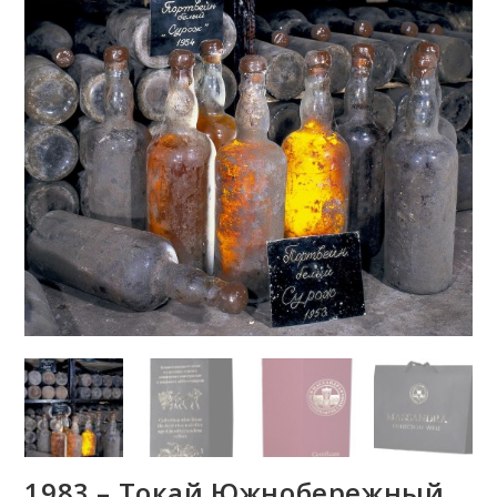
1983 – Токай Южнобережный