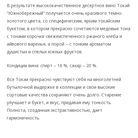
В результате высококачественное десертное вино Токай
“Южнобережный” получается очень красивого темно-
золотого цвета, со специфическим, ярким токайским
букетом, в котором прекрасно сочетаются медовые тона
с тонами корочки свежеиспеченного ржаного хлеба и
айвового варенья, а порой – с тонким ароматом
душистых и спелых южных фруктов.
Кондиции вина: спирт – 16 %, сахар – 20 %.
Все Токаи прекрасно чувствуют себя на многолетней
бутылочной выдержке в коллекции и свои высокие
сортовые качества сохраняют очень долго. Старение
улучшает и букет, и вкус, придавая ему тонкость.
Полнота, созданная экстрактивностью, дает
гармоничность.