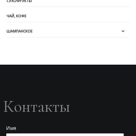
СУХОФРУКТЫ
ЧАЙ, КОФЕ
ШАМПАНСКОЕ
Контакты
Имя