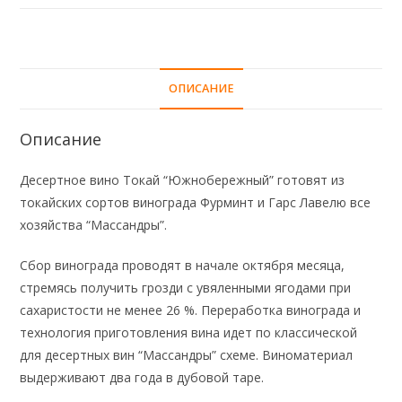
ОПИСАНИЕ
Описание
Десертное вино Токай “Южнобережный” готовят из
токайских сортов винограда Фурминт и Гарс Лавелю все
хозяйства “Массандры”.
Сбор винограда проводят в начале октября месяца,
стремясь получить грозди с увяленными ягодами при
сахаристости не менее 26 %. Переработка винограда и
технология приготовления вина идет по классической
для десертных вин “Массандры” схеме. Виноматериал
выдерживают два года в дубовой таре.