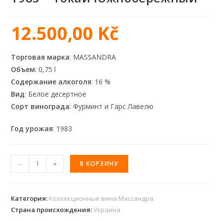
12.500,00
Kč
Торговая марка
: MASSANDRA
Объем
: 0,75 l
Содержание алкоголя
: 16 %
Вид
: Белое десертное
Сорт винограда
: Фурминт и Гарс Лавелю
Год урожая
: 1983
-
+
В КОРЗИНУ
Категория:
Коллекционные вина Массандра
Страна происхождения:
Украина