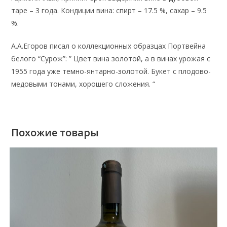
таре – 3 года. Кондиции вина: спирт – 17.5 %, сахар – 9.5
%.
А.А.Егоров писал о коллекционных образцах Портвейна
белого “Сурож”: ” Цвет вина золотой, а в винах урожая с
1955 года уже темно-янтарно-золотой. Букет с плодово-
медовыми тонами, хорошего сложения. “
Похожие товары