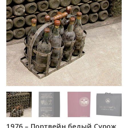
1976 – Портвейн белый Сурож