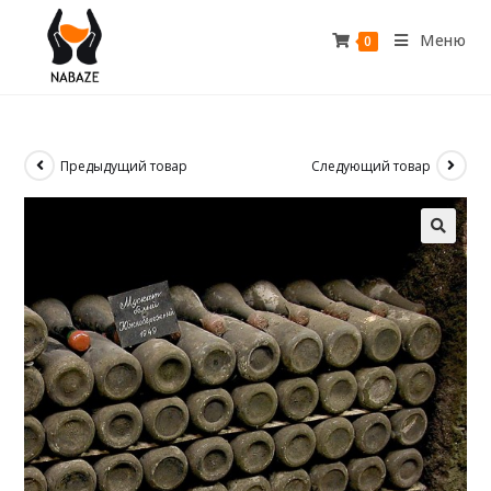
Меню
0
Предыдущий товар
Следующий товар