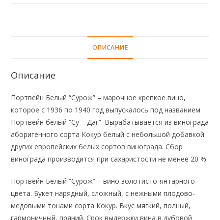
ОПИСАНИЕ
Описание
Портвейн Белый “Сурож” – марочное крепкое вино,
которое с 1936 по 1940 год выпускалось под названием
Портвейн белый “Су – Даг”. Вырабатывается из винограда
аборигенного сорта Кокур белый с небольшой добавкой
других европейских белых сортов винограда. Сбор
винограда производится при сахаристости не менее 20 %.
Портвейн Белый “Сурож” – вино золотисто-янтарного
цвета. Букет нарядный, сложный, с нежными плодово-
медовыми тонами сорта Кокур. Вкус мягкий, полный,
гармоничный, пряний. Срок выдержки вина в дубовой