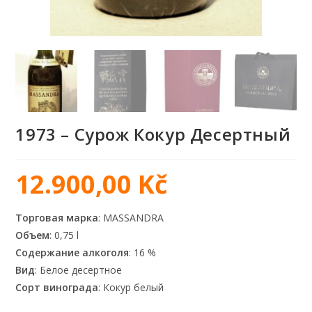
1973 – Сурож Кокур Десертный
12.900,00
Kč
Торговая марка
: MASSANDRA
Объем
: 0,75 l
Содержание алкоголя
: 16 %
Вид
: Белое десертное
Сорт винограда
: Кокур белый