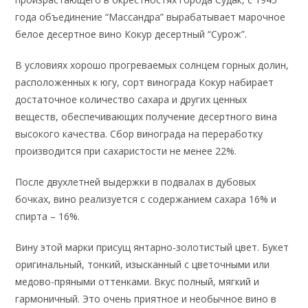
года объединение “Массандра” вырабатывает марочное
белое десертное вино Кокур десертный “Сурож”.
В условиях хорошо прогреваемых солнцем горных долин,
расположенных к югу, сорт винограда Кокур набирает
достаточное количество сахара и других ценных
веществ, обеспечивающих получение десертного вина
высокого качества. Сбор винограда на переработку
производится при сахаристости не менее 22%.
После двухлетней выдержки в подвалах в дубовых
бочках, вино реализуется с содержанием сахара 16% и
спирта – 16%.
Вину этой марки присущ янтарно-золотистый цвет. Букет
оригинальный, тонкий, изысканный с цветочными или
медово-пряными оттенками. Вкус полный, мягкий и
гармоничный. Это очень приятное и необычное вино в