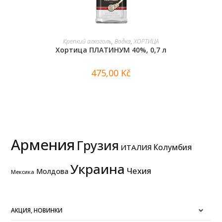
В КОРЗИНУ
Крепкий алкоголь
,
Водка
,
ХОРТИЦА
Хортица ПЛАТИНУМ 40%, 0,7 л
475,00
Kč
Армения
Грузия
Колумбия
ИТАЛИЯ
Украина
Чехия
Молдова
Мексика
АКЦИЯ, НОВИНКИ