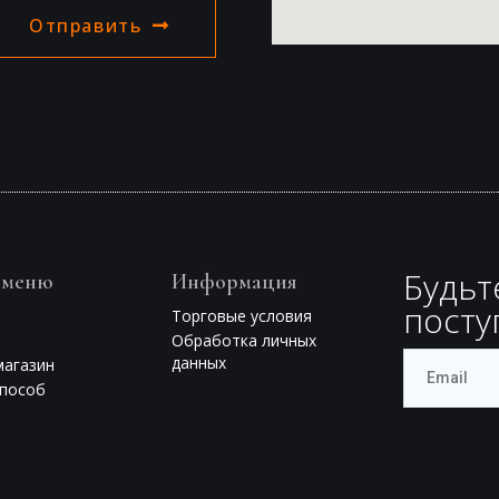
Отправить
Будьт
 меню
Информация
посту
Торговые условия
Обработка личных
данных
магазин
способ