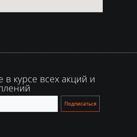
е в курсе всех акций и
плений
Подписаться