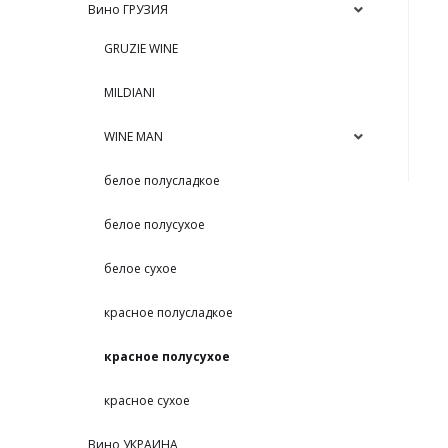
Вино ГРУЗИЯ
GRUZIE WINE
MILDIANI
WINE MAN
белое полусладкое
белое полусухое
белое сухое
красное полусладкое
красное полусухое
красное сухое
Вино УКРАИНА