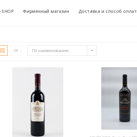
-SHOP
Фирменный магазин
Доставка и способ опла
По наименованию
В КОРЗИНУ