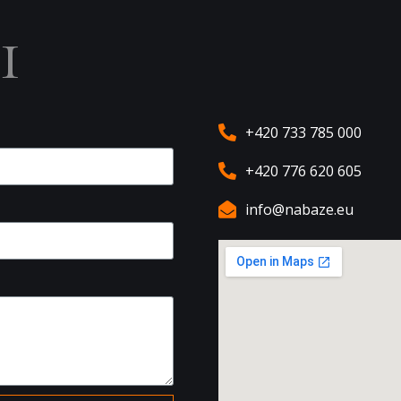
ы
+420 733 785 000
+420 776 620 605
info@nabaze.eu