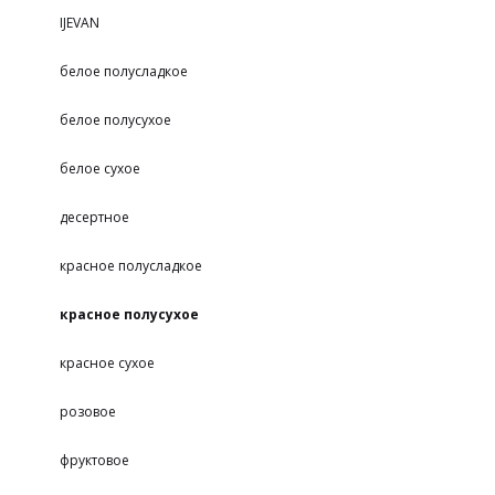
IJEVAN
белое полусладкое
белое полусухое
белое сухое
десертное
красное полусладкое
красное полусухое
красное сухое
розовое
фруктовое