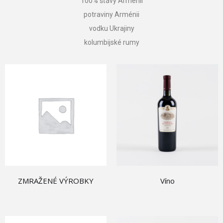
100% šťávy Arménii
potraviny Arménii
vodku Ukrajiny
kolumbijské rumy
ZMRAŽENÉ VÝROBKY
Víno